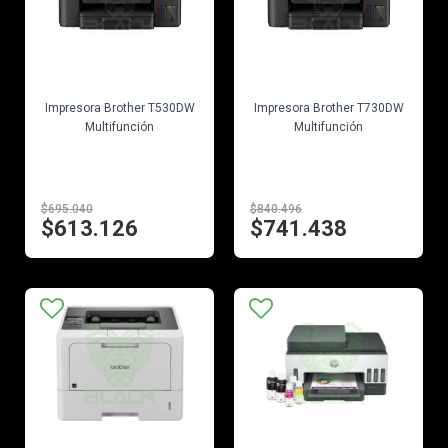
EN STOCK
EN STOCK
Impresora Brother T530DW
Impresora Brother T730DW
Multifunción
Multifunción
$695.040
$840.496
$613.126
$741.438