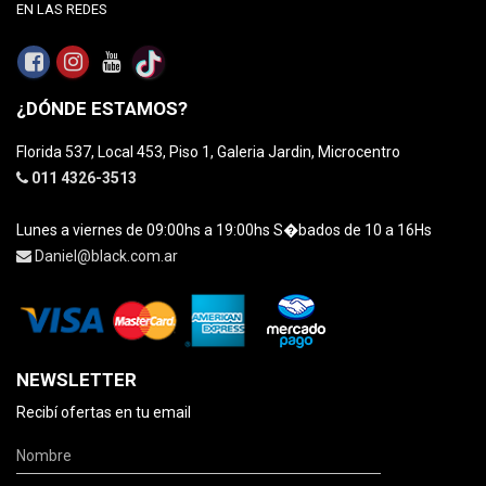
EN LAS REDES
¿DÓNDE ESTAMOS?
Florida 537, Local 453, Piso 1, Galeria Jardin, Microcentro
011 4326-3513
Lunes a viernes de 09:00hs a 19:00hs S�bados de 10 a 16Hs
Daniel@black.com.ar
NEWSLETTER
Recibí ofertas en tu email