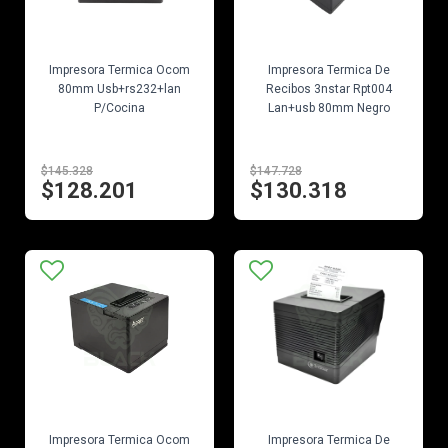
EN STOCK
EN STOCK
Impresora Termica Ocom
Impresora Termica De
80mm Usb+rs232+lan
Recibos 3nstar Rpt004
P/Cocina
Lan+usb 80mm Negro
$145.328
$147.728
$128.201
$130.318
EN STOCK
EN STOCK
Impresora Termica Ocom
Impresora Termica De