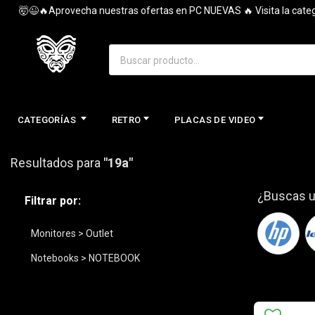
🤯😉🔥Aprovecha nuestras ofertas en PC NUEVAS 🔥 Visita la categoría
CATEGORÍAS
RETRO
PLACAS DE VIDEO
Resultados para
"19a"
¿Buscas u
Filtrar por:
Monitores > Outlet
Notebooks > NOTEBOOK