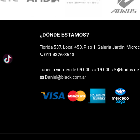
¿DÓNDE ESTAMOS?
Florida 537, Local 453, Piso 1, Galeria Jardin, Micro
011 4326-3513
Lunes a viernes de 09:00hs a 19:00hs S�bados de
Daniel@black.com.ar