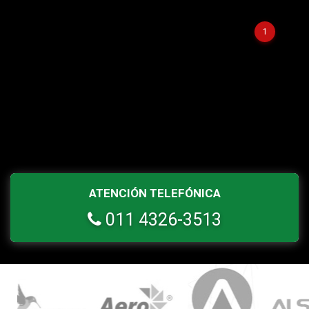
1
ATENCIÓN TELEFÓNICA
011 4326-3513