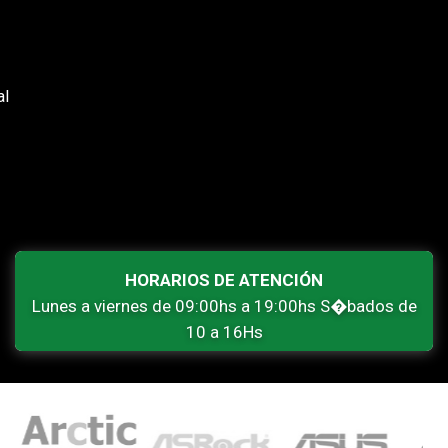
al
HORARIOS DE ATENCIÓN
Lunes a viernes de 09:00hs a 19:00hs S�bados de
10 a 16Hs