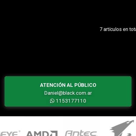
7 artículos en tot
ATENCIÓN AL PÚBLICO
Daniel@black.com.ar
1153177110