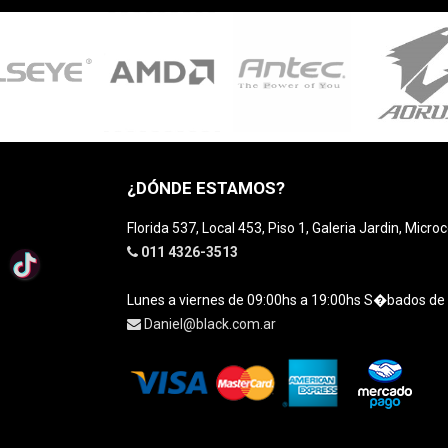
¿DÓNDE ESTAMOS?
Florida 537, Local 453, Piso 1, Galeria Jardin, Micro
011 4326-3513
Lunes a viernes de 09:00hs a 19:00hs S�bados de
Daniel@black.com.ar