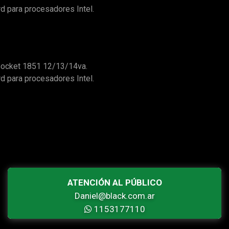
d para procesadores Intel.
Socket 1851 12/13/14va.
d para procesadores Intel.
ATENCIÓN AL PÚBLICO
Daniel@black.com.ar
1153177110