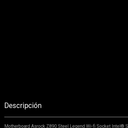
Descripción
Motherboard Asrock Z890 Steel Legend Wi-fi Socket Intel® 