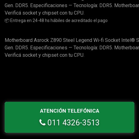
Gen. DDR5. Especificaciones — Tecnología: DDR5. Motherboar
Verificá socket y chipset con tu CPU.
📦 Entrega en 24-48 hs hábiles de acreditado el pago
Motherboard Asrock Z890 Steel Legend Wi-fi Socket Intel® 
Gen. DDR5. Especificaciones — Tecnología: DDR5. Motherboar
Verificá socket y chipset con tu CPU.
ATENCIÓN TELEFÓNICA
011 4326-3513