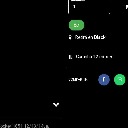
Retirá en
Black
.
Garantía 12 meses
COMPARTIR:
Socket 1851 12/13/14va.