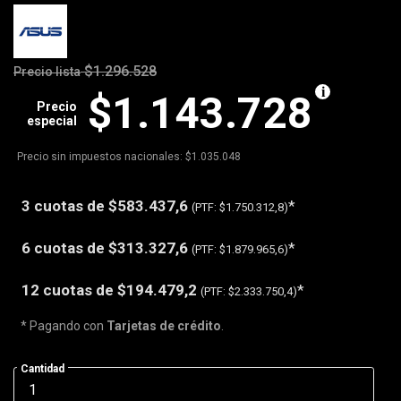
$1.296.528
Precio lista
$1.143.728
Precio
especial
Precio sin impuestos nacionales: $1.035.048
3 cuotas de
$583.437,6
*
(PTF:
$1.750.312,8)
6 cuotas de
$313.327,6
*
(PTF:
$1.879.965,6)
12 cuotas de
$194.479,2
*
(PTF:
$2.333.750,4)
* Pagando con
Tarjetas de crédito
.
Cantidad