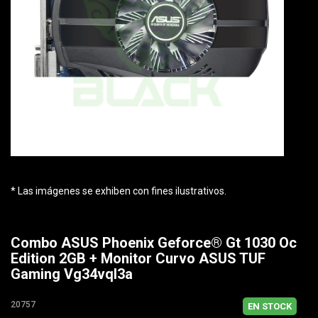
* Las imágenes se exhiben con fines ilustrativos.
Combo ASUS Phoenix Geforce® Gt 1030 Oc
Edition 2GB + Monitor Curvo ASUS TUF
Gaming Vg34vql3a
20757
EN STOCK