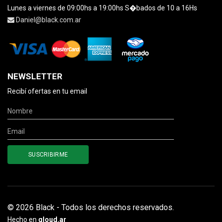
Lunes a viernes de 09:00hs a 19:00hs S�bados de 10 a 16Hs
Daniel@black.com.ar
NEWSLETTER
Recibí ofertas en tu email
© 2026 Black - Todos los derechos reservados.
Hecho en
qloud.ar