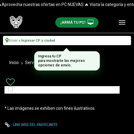
Aprovecha nuestras ofertas en PC NUEVAS 🔥 Visita la categoría y enté
¡ARMÁ TU PC!
Enviar a
Ingresar CP y ciudad
Ingresa tu CP
para mostrarte las mejores
Inicio
Servidores
Servidores
opciones de envío.
* Las imágenes se exhiben con fines ilustrativos.
LINK WEB DEL FABRICANTE