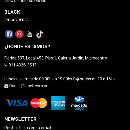
LIBRO DE QUEJAS ONLINE
BLACK
EN LAS REDES
¿DÓNDE ESTAMOS?
Florida 537, Local 453, Piso 1, Galeria Jardin, Microcentro
011 4326-3513
Lunes a viernes de 09:00hs a 19:00hs S�bados de 10 a 16Hs
Daniel@black.com.ar
NEWSLETTER
Recibí ofertas en tu email