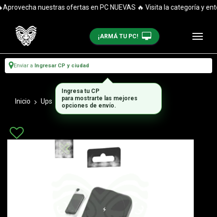
Aprovecha nuestras ofertas en PC NUEVAS 🔥 Visita la categoría y enté
¡ARMÁ TU PC!
Enviar a
Ingresar CP y ciudad
Ingresa tu CP
para mostrarte las mejores
Inicio
Ups
Equipos Ups
opciones de envío.