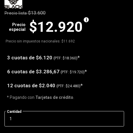
$13.600
Precio lista
$12.920
Precio
especial
Precio sin impuestos nacionales: $11.692
3 cuotas de
$6.120
*
(PTF:
$18.360)
6 cuotas de
$3.286,67
*
(PTF:
$19.720)
12 cuotas de
$2.040
*
(PTF:
$24.480)
* Pagando con
Tarjetas de crédito
.
Cantidad