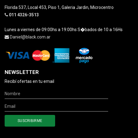
Florida 537, Local 453, Piso 1, Galeria Jardin, Microcentro
011 4326-3513
Lunes a viernes de 09:00hs a 19:00hs S�bados de 10 a 16Hs
Daniel@black.com.ar
NEWSLETTER
Recibí ofertas en tu email