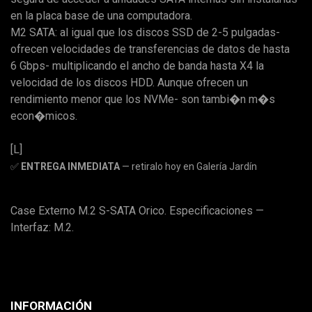
en la placa base de una computadora.
M2 SATA: al igual que los discos SSD de 2-5 pulgadas-
ofrecen velocidades de transferencias de datos de hasta
6 Gbps- multiplicando el ancho de banda hasta X4 la
velocidad de los discos HDD. Aunque ofrecen un
rendimiento menor que los NVMe- son tambi�n m�s
econ�micos.
[L]
✅
ENTREGA INMEDIATA
— retiralo hoy en Galería Jardín
Case Externo M.2 S-SATA Orico. Especificaciones —
Interfaz: M.2.
INFORMACIÓN