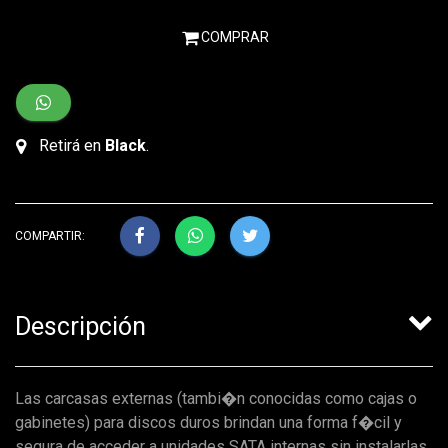
COMPRAR
Retirá en
Black
.
COMPARTIR:
Descripción
Las carcasas externas (tambi�n conocidas como cajas o
gabinetes) para discos duros brindan una forma f�cil y
segura de acceder a unidades SATA internas sin instalarlas