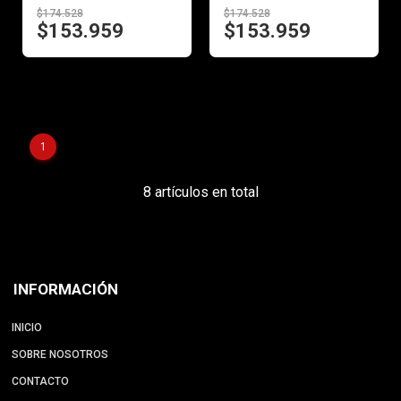
$174.528
$174.528
$153.959
$153.959
1
8 artículos en total
INFORMACIÓN
INICIO
SOBRE NOSOTROS
CONTACTO