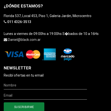
¿DÓNDE ESTAMOS?
Florida 537, Local 453, Piso 1, Galeria Jardin, Microcentro
011 4326-3513
Lunes a viernes de 09:00hs a 19:00hs S�bados de 10 a 16Hs
Daniel@black.com.ar
NEWSLETTER
Recibí ofertas en tu email