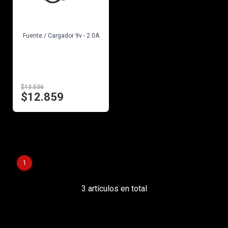
EN STOCK
Fuente / Cargador 9v - 2.0A
$13.536
$12.859
1
3 artículos en total