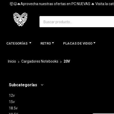
🤯😉🔥Aprovecha nuestras ofertas en PC NUEVAS 🔥 Visita la categoría
CATEGORÍAS
RETRO
PLACAS DE VIDEO
Inicio
Cargadores Notebooks
20V
Subcategorías
12v
15v
18.5v