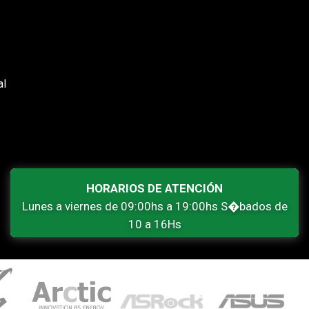
al
HORARIOS DE ATENCIÓN
Lunes a viernes de 09:00hs a 19:00hs S�bados de
10 a 16Hs