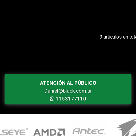
9 artículos en tot
ATENCIÓN AL PÚBLICO
Daniel@black.com.ar
1153177110