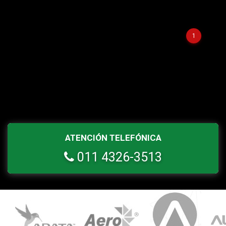
1
ATENCIÓN TELEFÓNICA
011 4326-3513