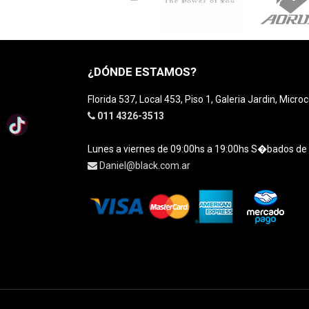
¿DÓNDE ESTAMOS?
Florida 537, Local 453, Piso 1, Galeria Jardin, Micro
011 4326-3513
Lunes a viernes de 09:00hs a 19:00hs S�bados de
Daniel@black.com.ar