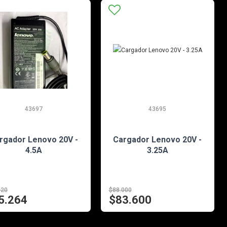
43697
43695
EN STOCK
EN STOCK
rgador Lenovo 20V -
Cargador Lenovo 20V -
4.5A
3.25A
120
$88.000
5.264
$83.600