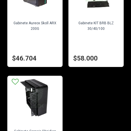
EN STOCK
EN STOCK
Gabinete Aureox Skoll ARX
Gabinete KIT BRB BLZ
200G
30/40/100
$46.704
$58.000
EN STOCK