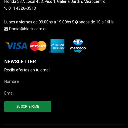
Florida 537, Local 453, Piso 1, Galeria Jardin, Microcentro
011 4326-3513
Lunes a viernes de 09:00hs a 19:00hs S�bados de 10 a 16Hs
Daniel@black.com.ar
NEWSLETTER
Recibí ofertas en tu email