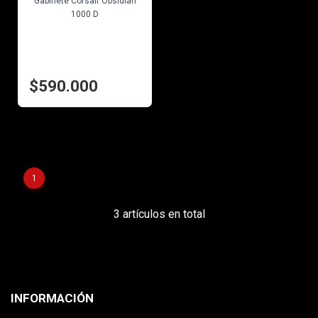
Gabinete Corsair Obsidian
1000 D
$590.000
1
3 artículos en total
INFORMACIÓN