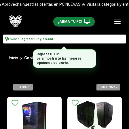
Aprovecha nuestras ofertas en PC NUEVAS 🔥 Visita la categoría y enté
¡ARMÁ TU PC!
Enviar a
Ingresar CP y ciudad
Ingresa tu CP
Inicio
Gabinetes
para mostrarte las mejores
opciones de envío.
FILTRAR
ORDENAR