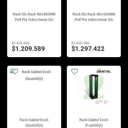
EN STOCK
EN STOCK
Rack Glc Rack 40U-800MM
Rack Glc Rack 45U-600MM
Prof Pta Vidrio Desar Glc
Prof Pta Vidrio Desar Glc
$1.371.200
$1.470.768
$1.209.589
$1.297.422
EN STOCK
EN STOCK
Rack Gabitel Evo3-
Rack Gabitel Evo3-
20ux600(n)
31ux600(n)