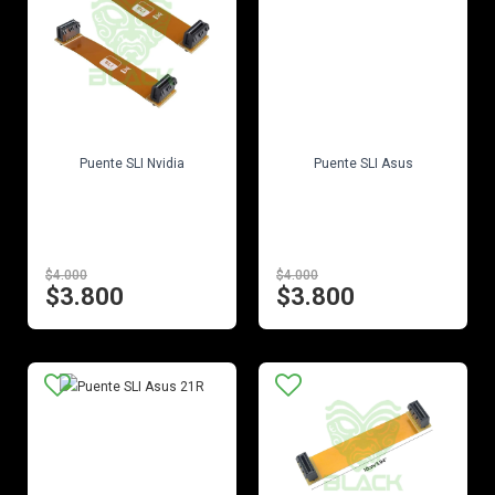
EN STOCK
EN STOCK
Puente SLI Nvidia
Puente SLI Asus
$4.000
$4.000
$3.800
$3.800