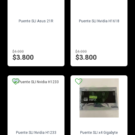
EN STOCK
EN STOCK
Puente SLI Asus 21R
Puente SLI Nvidia H1618
$4.000
$4.000
$3.800
$3.800
EN STOCK
EN STOCK
Puente SLI Nvidia H1233
Puente SLI x4 Gigabyte