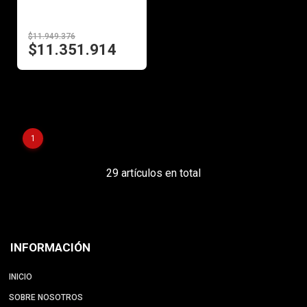
$11.949.376
$11.351.914
1
29 artículos en total
INFORMACIÓN
INICIO
SOBRE NOSOTROS