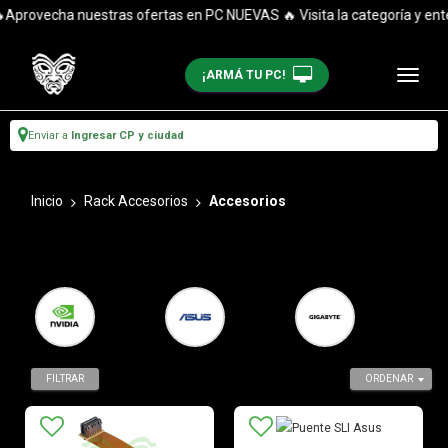
ovecha nuestras ofertas en PC NUEVAS 🔥 Visita la categoría y entéra
¡ARMÁ TU PC!
Enviar a
Ingresar CP y ciudad
Inicio
Rack Accesorios
Accesorios
FILTRAR
ORDENAR