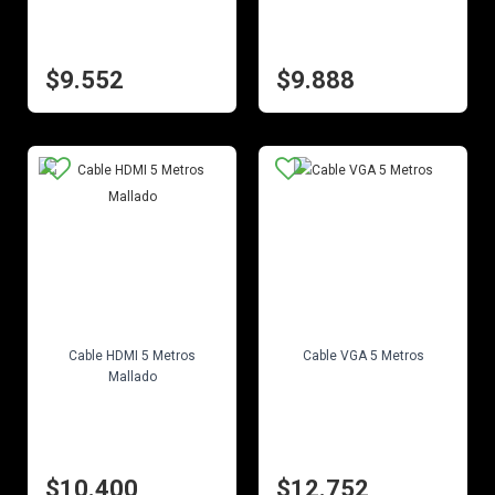
$9.552
$9.888
EN STOCK
EN STOCK
Cable HDMI 5 Metros
Cable VGA 5 Metros
Mallado
$10.400
$12.752