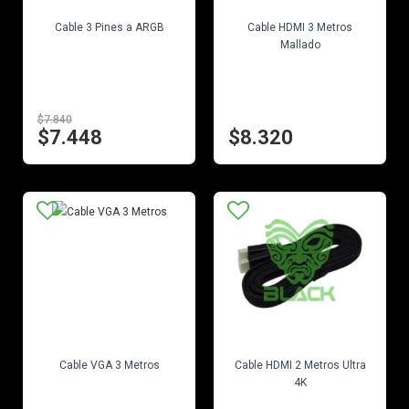
EN STOCK
EN STOCK
Cable 3 Pines a ARGB
Cable HDMI 3 Metros
Mallado
$7.840
$7.448
$8.320
EN STOCK
EN STOCK
Cable VGA 3 Metros
Cable HDMI 2 Metros Ultra
4K