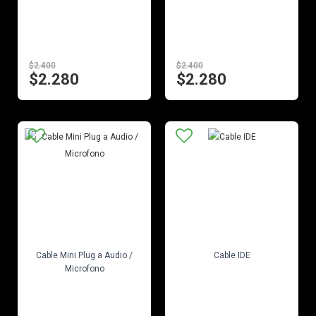
$2.400
$2.400
$2.280
$2.280
EN STOCK
EN STOCK
Cable Mini Plug a Audio /
Cable IDE
Microfono