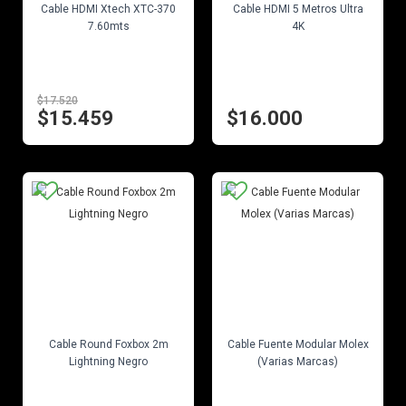
Cable HDMI Xtech XTC-370
Cable HDMI 5 Metros Ultra
7.60mts
4K
$17.520
$15.459
$16.000
EN STOCK
EN STOCK
Cable Round Foxbox 2m
Cable Fuente Modular Molex
Lightning Negro
(Varias Marcas)