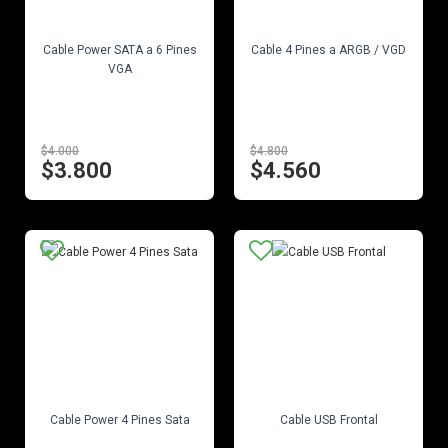
EN STOCK
EN STOCK
Cable Power SATA a 6 Pines
Cable 4 Pines a ARGB / VGD
VGA
$4.000
$4.800
$3.800
$4.560
EN STOCK
EN STOCK
Cable Power 4 Pines Sata
Cable USB Frontal