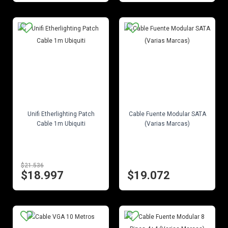
EN STOCK
EN STOCK
Unifi Etherlighting Patch
Cable Fuente Modular SATA
Cable 1m Ubiquiti
(Varias Marcas)
$21.536
$18.997
$19.072