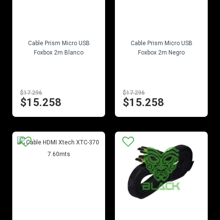
EN STOCK
EN STOCK
Cable Prism Micro USB
Cable Prism Micro USB
Foxbox 2m Blanco
Foxbox 2m Negro
$17.296
$17.296
$15.258
$15.258
EN STOCK
EN STOCK