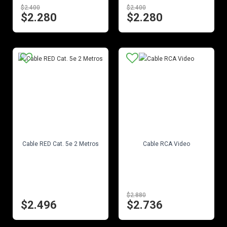
$2.400
$2.400
$2.280
$2.280
EN STOCK
EN STOCK
Cable RED Cat. 5e 2 Metros
Cable RCA Video
$2.880
$2.496
$2.736