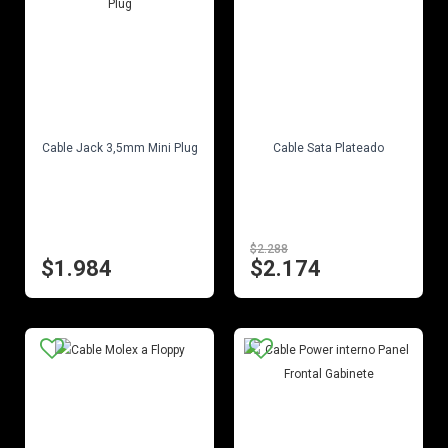
EN STOCK
EN STOCK
Cable Jack 3,5mm Mini Plug
Cable Sata Plateado
$2.288
$1.984
$2.174