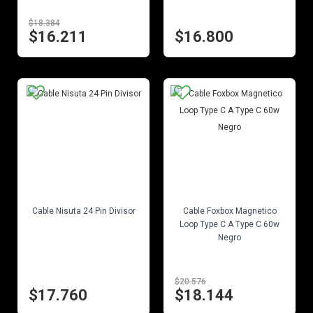
$18.384
$16.211
$16.800
EN STOCK
EN STOCK
Cable Nisuta 24 Pin Divisor
Cable Foxbox Magnetico
Loop Type C A Type C 60w
Negro
$20.576
$17.760
$18.144