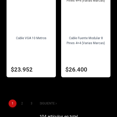
EN STOCK
EN STOCK
Cable VGA 10 Metros
Cable Fuente Modular 8
Pines 4+4 (Varias Marcas)
$23.952
$26.400
1
2
3
SIGUIENTE
104 artículos en total