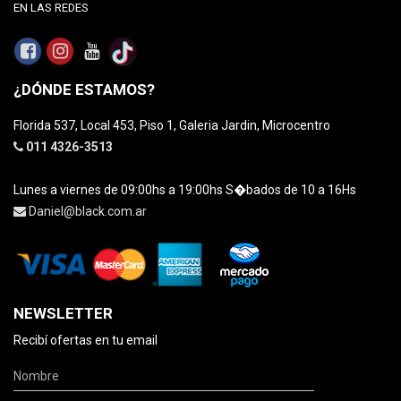
EN LAS REDES
¿DÓNDE ESTAMOS?
Florida 537, Local 453, Piso 1, Galeria Jardin, Microcentro
011 4326-3513
Lunes a viernes de 09:00hs a 19:00hs S�bados de 10 a 16Hs
Daniel@black.com.ar
NEWSLETTER
Recibí ofertas en tu email