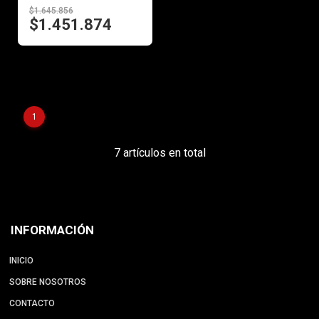
$1.645.856
$1.451.874
1
7 artículos en total
INFORMACIÓN
INICIO
SOBRE NOSOTROS
CONTACTO