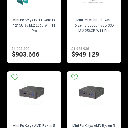
EN STOCK
EN STOCK
Mini Pc Kelyx INTEL Core I3-
Mini Pc Multitech AMD
1215U 8g M.2 256g Win 11
Ryzen 5 3500u 16GB SSD
Pro
M.2 256GB W11 Pro
$1.024.400
$1.075.936
$903.666
$949.129
EN STOCK
EN STOCK
Mini Pc Kelyx AMD Ryzen 5-
Mini Pc Kelyx AMD Ryzen 5-