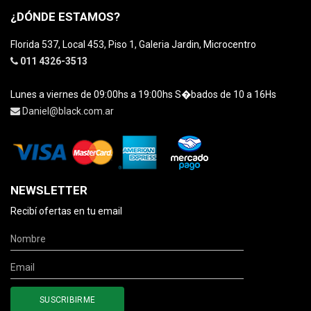
¿DÓNDE ESTAMOS?
Florida 537, Local 453, Piso 1, Galeria Jardin, Microcentro
011 4326-3513
Lunes a viernes de 09:00hs a 19:00hs S�bados de 10 a 16Hs
Daniel@black.com.ar
NEWSLETTER
Recibí ofertas en tu email