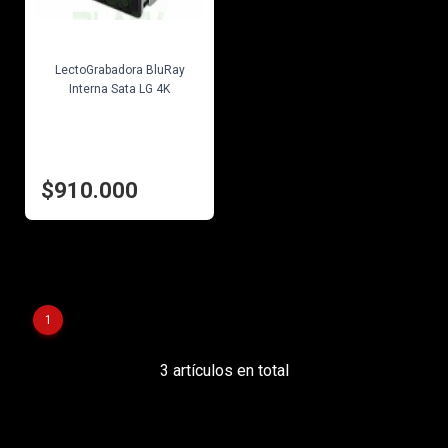
EN STOCK
LectoGrabadora BluRay
Interna Sata LG 4K
$910.000
1
3 artículos en total