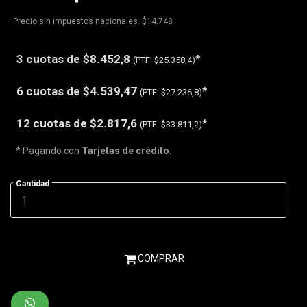
Precio sin impuestos nacionales: $14.748
3 cuotas de
$8.452,8
*
(PTF:
$25.358,4)
6 cuotas de
$4.539,47
*
(PTF:
$27.236,8)
12 cuotas de
$2.817,6
*
(PTF:
$33.811,2)
* Pagando con
Tarjetas de crédito
.
Cantidad
COMPRAR