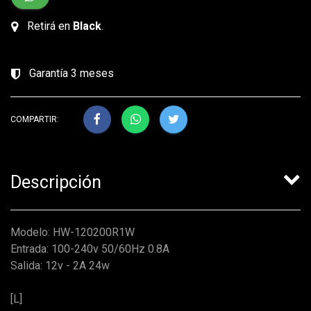
Retirá en
Black
.
Garantía 3 meses
COMPARTIR:
Descripción
Modelo: HW-120200R1W
Entrada: 100-240v 50/60Hz 0.8A
Salida: 12v - 2A 24w
[L]