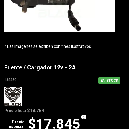
* Las imágenes se exhiben con fines ilustrativos.
Fuente / Cargador 12v - 2A
135430
EN STOCK
$18.784
Precio lista
$17.845
Precio
especial