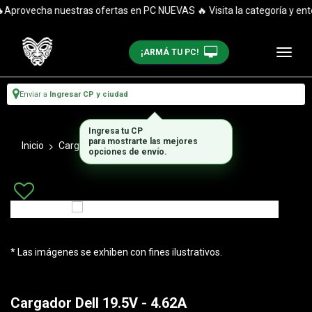
Aprovecha nuestras ofertas en PC NUEVAS 🔥 Visita la categoría y enté
¡ARMÁ TU PC!
Enviar a
Ingresar CP y ciudad
Ingresa tu CP
para mostrarte las mejores
Inicio
Cargadores Notebooks
195v
opciones de envío.
* Las imágenes se exhiben con fines ilustrativos.
Cargador Dell 19.5V - 4.62A