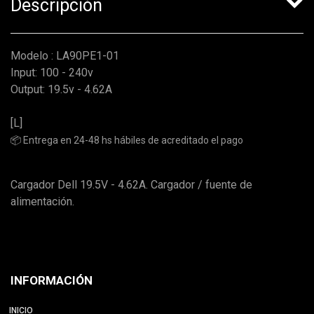
Descripción
Modelo : LA90PE1-01
Input: 100 - 240v
Output: 19.5v - 4.62A
[L]
📦 Entrega en 24-48 hs hábiles de acreditado el pago
Cargador Dell 19.5V - 4.62A. Cargador / fuente de
alimentación.
INFORMACIÓN
INICIO