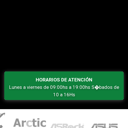
HORARIOS DE ATENCIÓN
Lunes a viernes de 09:00hs a 19:00hs S�bados de
10 a 16Hs