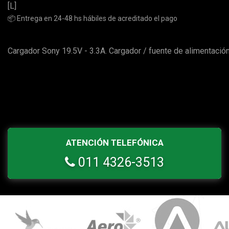
[L]
📦 Entrega en 24-48 hs hábiles de acreditado el pago
Cargador Sony 19.5V - 3.3A. Cargador / fuente de alimentación
ATENCIÓN TELEFÓNICA
011 4326-3513