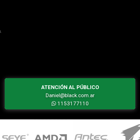
.
ATENCIÓN AL PÚBLICO
Daniel@black.com.ar
1153177110