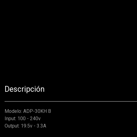
Descripción
Modelo: ADP-30KH B
Input: 100 - 240v
Output: 19.5v - 3.3A