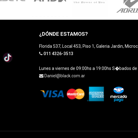
¿DÓNDE ESTAMOS?
Florida 537, Local 453, Piso 1, Galeria Jardin, Micro
011 4326-3513
Lunes a viernes de 09:00hs a 19:00hs S�bados de
Daniel@black.com.ar