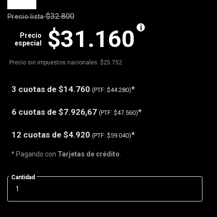
$32.800
Precio lista
$31.160
Precio
especial
Precio sin impuestos nacionales: $25.752
3 cuotas de
$14.760
*
(PTF:
$44.280)
6 cuotas de
$7.926,67
*
(PTF:
$47.560)
12 cuotas de
$4.920
*
(PTF:
$59.040)
* Pagando con
Tarjetas de crédito
.
Cantidad