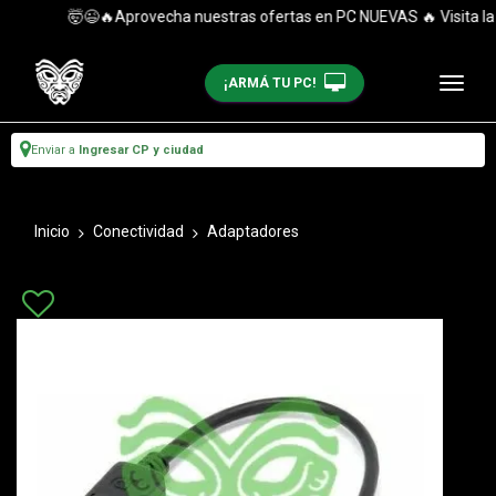
🤯😉🔥Aprovecha nuestras ofertas en PC NUEVAS 🔥 Visita la ca
¡ARMÁ TU PC!
Enviar a
Ingresar CP y ciudad
Inicio
Conectividad
Adaptadores