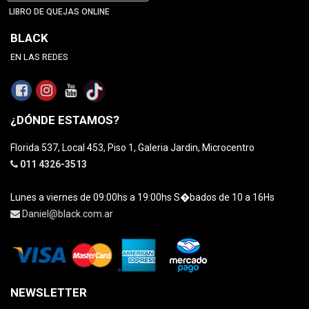
LIBRO DE QUEJAS ONLINE
BLACK
EN LAS REDES
¿DÓNDE ESTAMOS?
Florida 537, Local 453, Piso 1, Galeria Jardin, Microcentro
011 4326-3513
Lunes a viernes de 09:00hs a 19:00hs S�bados de 10 a 16Hs
Daniel@black.com.ar
NEWSLETTER