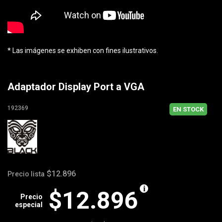
* Las imágenes se exhiben con fines ilustrativos.
Adaptador Display Port a VGA
192369
EN STOCK
$12.896
Precio lista
$12.896
Precio
especial