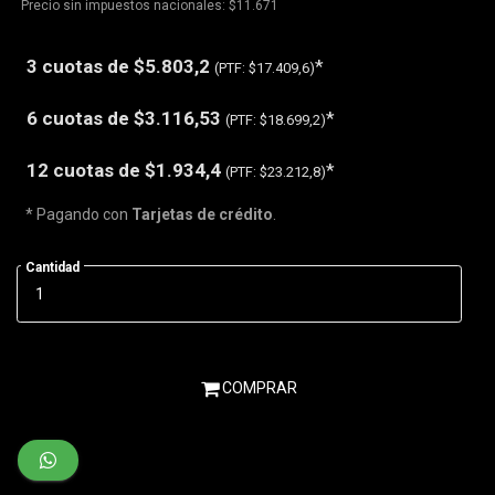
Precio sin impuestos nacionales: $11.671
3 cuotas de
$5.803,2
*
(PTF:
$17.409,6)
6 cuotas de
$3.116,53
*
(PTF:
$18.699,2)
12 cuotas de
$1.934,4
*
(PTF:
$23.212,8)
* Pagando con
Tarjetas de crédito
.
Cantidad
COMPRAR