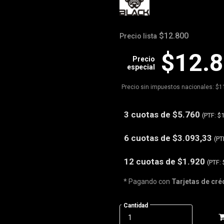
$12.800
Precio lista
$12.
Precio
especial
Precio sin impuestos nacionales: $1
3 cuotas de
$5.760
(PTF:
$1
6 cuotas de
$3.093,33
(PT
12 cuotas de
$1.920
(PTF:
* Pagando con
Tarjetas de cré
Cantidad