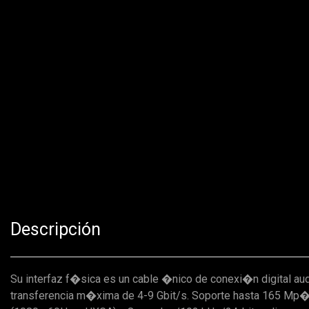
Descripción
Su interfaz f�sica es un cable �nico de conexi�n digital a
transferencia m�xima de 4-9 Gbit/s. Soporte hasta 165 M