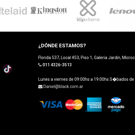
¿DÓNDE ESTAMOS?
Florida 537, Local 453, Piso 1, Galeria Jardin, Micro
011 4326-3513
Lunes a viernes de 09:00hs a 19:00hs S�bados de
Daniel@black.com.ar