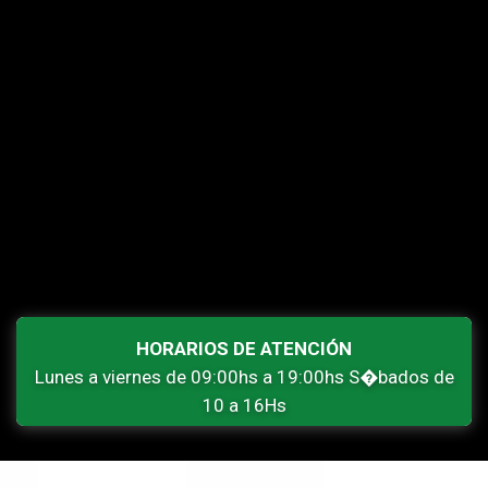
HORARIOS DE ATENCIÓN
Lunes a viernes de 09:00hs a 19:00hs S�bados de
10 a 16Hs