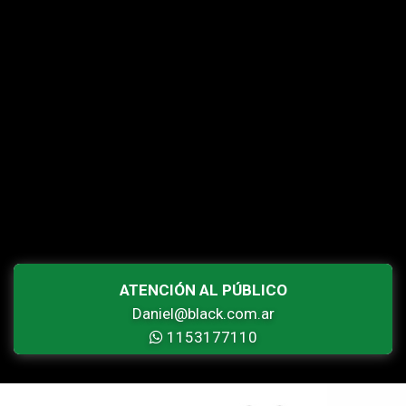
ATENCIÓN AL PÚBLICO
Daniel@black.com.ar
1153177110