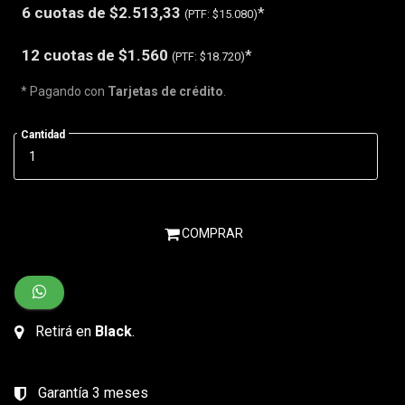
6 cuotas de
$2.513,33
*
(PTF:
$15.080)
12 cuotas de
$1.560
*
(PTF:
$18.720)
* Pagando con
Tarjetas de crédito
.
Cantidad
COMPRAR
Retirá en
Black
.
Garantía 3 meses