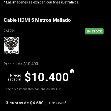
* Las imágenes se exhiben con fines ilustrativos.
Cable HDMI 5 Metros Mallado
CAB004
EN STOCK
$10.400
Precio lista
$10.400
Precio
especial
Precio sin impuestos nacionales: $9.412
3 cuotas de
$4.680
*
(PTF:
$14.040)