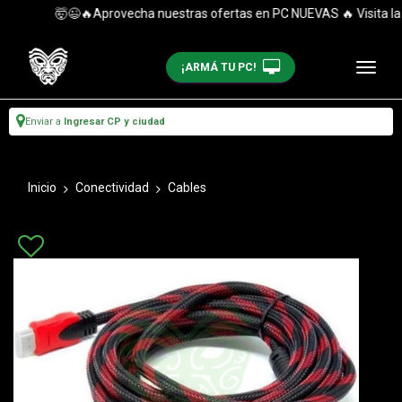
🤯😉🔥Aprovecha nuestras ofertas en PC NUEVAS 🔥 Visita la c
¡ARMÁ TU PC!
Enviar a
Ingresar CP y ciudad
Inicio
Conectividad
Cables