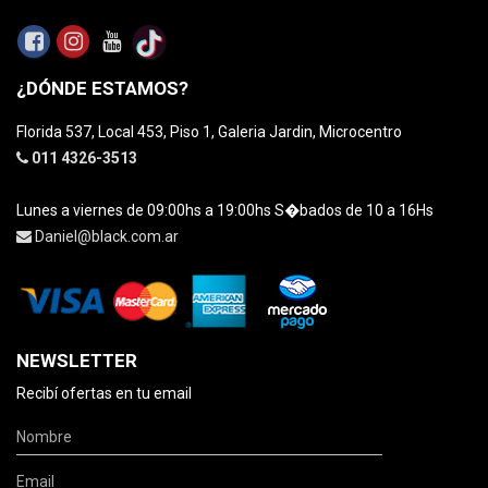
¿DÓNDE ESTAMOS?
Florida 537, Local 453, Piso 1, Galeria Jardin, Microcentro
011 4326-3513
Lunes a viernes de 09:00hs a 19:00hs S�bados de 10 a 16Hs
Daniel@black.com.ar
NEWSLETTER
Recibí ofertas en tu email