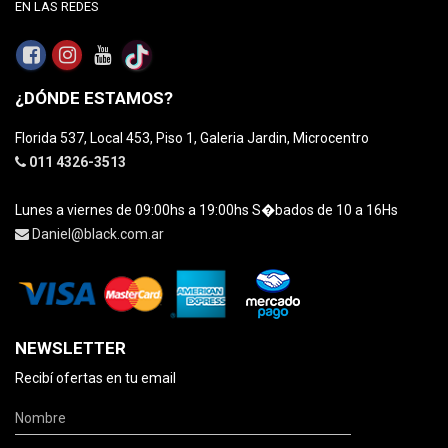
EN LAS REDES
¿DÓNDE ESTAMOS?
Florida 537, Local 453, Piso 1, Galeria Jardin, Microcentro
011 4326-3513
Lunes a viernes de 09:00hs a 19:00hs S�bados de 10 a 16Hs
Daniel@black.com.ar
NEWSLETTER
Recibí ofertas en tu email