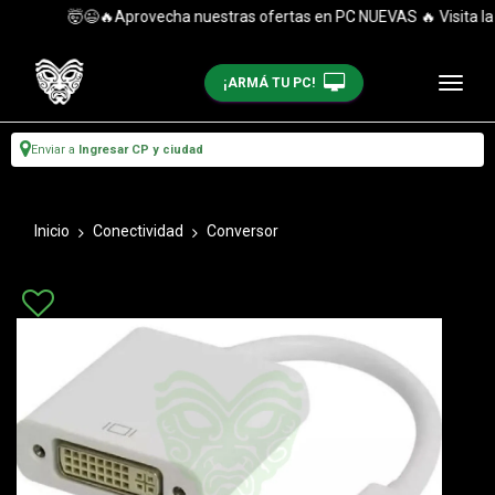
🤯😉🔥Aprovecha nuestras ofertas en PC NUEVAS 🔥 Visita la c
¡ARMÁ TU PC!
Enviar a
Ingresar CP y ciudad
Inicio
Conectividad
Conversor