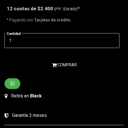
12 cuotas de
$2.400
*
(PTF:
$28.800)
* Pagando con
Tarjetas de crédito
.
Cantidad
COMPRAR
Retirá en
Black
.
Garantía 3 meses