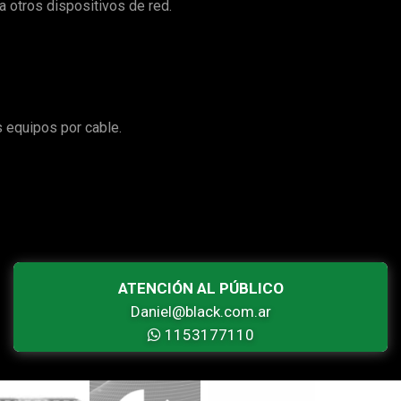
 otros dispositivos de red.
 equipos por cable.
ATENCIÓN AL PÚBLICO
Daniel@black.com.ar
1153177110