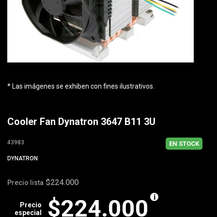
* Las imágenes se exhiben con fines ilustrativos.
Cooler Fan Dynatron 3647 B11 3U
43983
EN STOCK
DYNATRON
$224.000
Precio lista
$224.000
Precio
especial