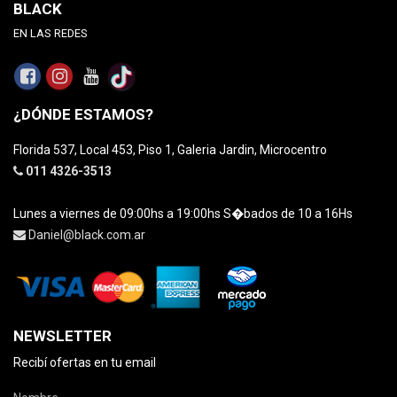
BLACK
EN LAS REDES
¿DÓNDE ESTAMOS?
Florida 537, Local 453, Piso 1, Galeria Jardin, Microcentro
011 4326-3513
Lunes a viernes de 09:00hs a 19:00hs S�bados de 10 a 16Hs
Daniel@black.com.ar
NEWSLETTER
Recibí ofertas en tu email