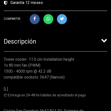
Garantía 12 meses
COMPARTIR:
Descripción
Tower cooler- 11.0 cm Installation height
1x 80 mm fan (PWM)
1300 - 4000 rpm @ 42.2 dB
compatible sockets: 3647 (Narrow)
[L]
📦 Entrega en 24-48 hs hábiles de acreditado el pago
Cooler Fan Dynatron 3647 B11 3U. Sistema de