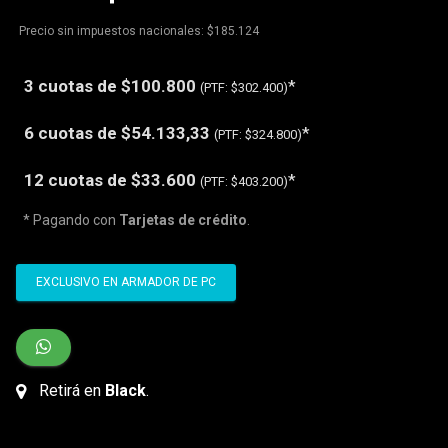
Precio sin impuestos nacionales: $185.124
3 cuotas de
$100.800
*
(PTF:
$302.400)
6 cuotas de
$54.133,33
*
(PTF:
$324.800)
12 cuotas de
$33.600
*
(PTF:
$403.200)
* Pagando con
Tarjetas de crédito
.
EXCLUSIVO EN ARMADOR DE PC
Retirá en
Black
.