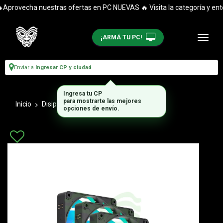
Aprovecha nuestras ofertas en PC NUEVAS 🔥 Visita la categoría y enté
¡ARMÁ TU PC!
Enviar a
Ingresar CP y ciudad
Ingresa tu CP
para mostrarte las mejores
Inicio
Disipadores
Coolers
opciones de envío.