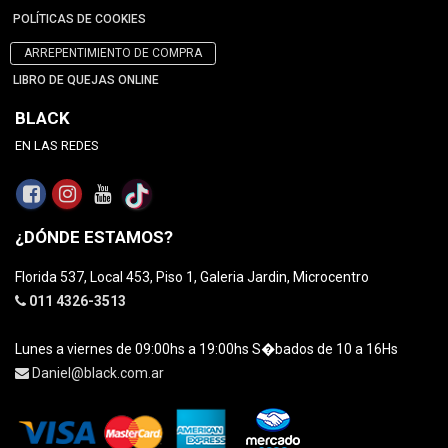
POLÍTICAS DE COOKIES
ARREPENTIMIENTO DE COMPRA
LIBRO DE QUEJAS ONLINE
BLACK
EN LAS REDES
¿DÓNDE ESTAMOS?
Florida 537, Local 453, Piso 1, Galeria Jardin, Microcentro
011 4326-3513
Lunes a viernes de 09:00hs a 19:00hs S�bados de 10 a 16Hs
Daniel@black.com.ar