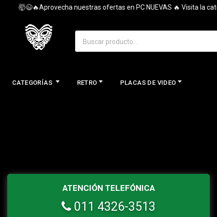
🤯😉🔥Aprovecha nuestras ofertas en PC NUEVAS 🔥 Visita la categ
CATEGORÍAS
RETRO
PLACAS DE VIDEO
ATENCIÓN TELEFÓNICA
011 4326-3513