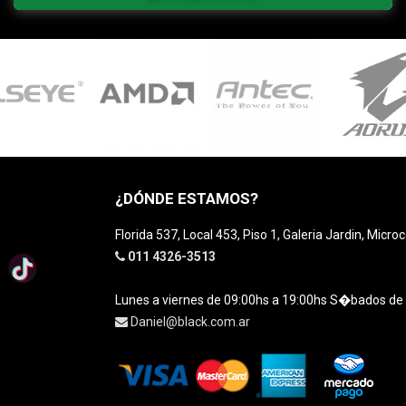
¿DÓNDE ESTAMOS?
Florida 537, Local 453, Piso 1, Galeria Jardin, Micro
011 4326-3513
Lunes a viernes de 09:00hs a 19:00hs S�bados de
Daniel@black.com.ar