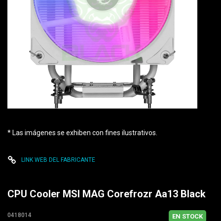
* Las imágenes se exhiben con fines ilustrativos.
LINK WEB DEL FABRICANTE
CPU Cooler MSI MAG Corefrozr Aa13 Black
0418014
EN STOCK