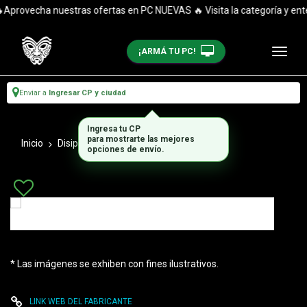
Aprovecha nuestras ofertas en PC NUEVAS 🔥 Visita la categoría y enté
¡ARMÁ TU PC!
Enviar a
Ingresar CP y ciudad
Ingresa tu CP
para mostrarte las mejores
Inicio
Disipadores
Coolers
opciones de envío.
* Las imágenes se exhiben con fines ilustrativos.
LINK WEB DEL FABRICANTE