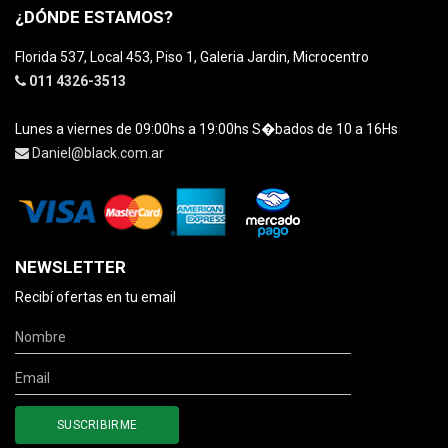
¿DÓNDE ESTAMOS?
Florida 537, Local 453, Piso 1, Galeria Jardin, Microcentro
011 4326-3513
Lunes a viernes de 09:00hs a 19:00hs S�bados de 10 a 16Hs
Daniel@black.com.ar
NEWSLETTER
Recibí ofertas en tu email