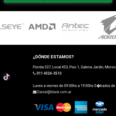
¿DÓNDE ESTAMOS?
Florida 537, Local 453, Piso 1, Galeria Jardin, Micro
011 4326-3513
Lunes a viernes de 09:00hs a 19:00hs S�bados de
Daniel@black.com.ar