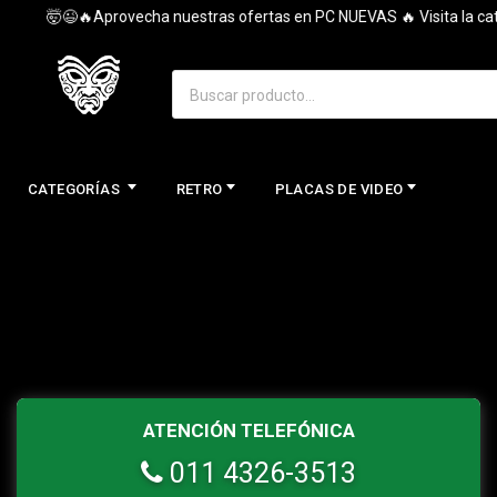
🤯😉🔥Aprovecha nuestras ofertas en PC NUEVAS 🔥 Visita la categ
CATEGORÍAS
RETRO
PLACAS DE VIDEO
ATENCIÓN TELEFÓNICA
011 4326-3513