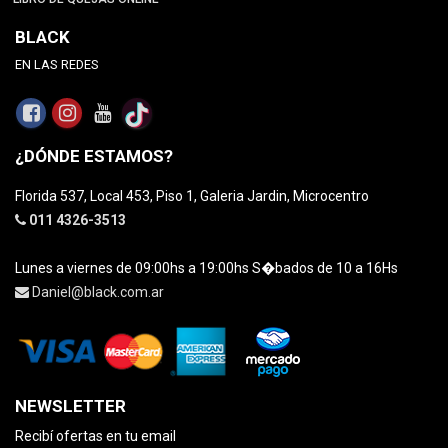
BLACK
EN LAS REDES
¿DÓNDE ESTAMOS?
Florida 537, Local 453, Piso 1, Galeria Jardin, Microcentro
011 4326-3513
Lunes a viernes de 09:00hs a 19:00hs S�bados de 10 a 16Hs
Daniel@black.com.ar
NEWSLETTER
Recibí ofertas en tu email