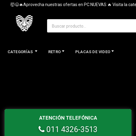
🤯😉🔥Aprovecha nuestras ofertas en PC NUEVAS 🔥 Visita la catego
CATEGORÍAS
RETRO
PLACAS DE VIDEO
ATENCIÓN TELEFÓNICA
011 4326-3513