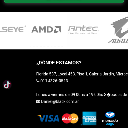
¿DÓNDE ESTAMOS?
Florida 537, Local 453, Piso 1, Galeria Jardin, Micro
011 4326-3513
Lunes a viernes de 09:00hs a 19:00hs S�bados de
Daniel@black.com.ar