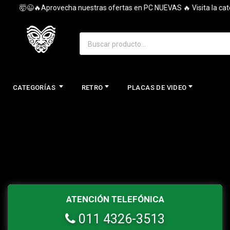
🤯😉🔥Aprovecha nuestras ofertas en PC NUEVAS 🔥 Visita la categ
CATEGORÍAS
RETRO
PLACAS DE VIDEO
ATENCIÓN TELEFÓNICA
011 4326-3513