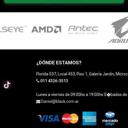
¿DÓNDE ESTAMOS?
Florida 537, Local 453, Piso 1, Galeria Jardin, Micro
011 4326-3513
Lunes a viernes de 09:00hs a 19:00hs S�bados de
Daniel@black.com.ar