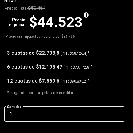
NETAC
$50.464
Precio lista
$44.523
Precio
especial
Precio sin impuestos nacionales: $36.796
3 cuotas de
$22.708,8
*
(PTF:
$68.126,4)
6 cuotas de
$12.195,47
*
(PTF:
$73.172,8)
12 cuotas de
$7.569,6
*
(PTF:
$90.835,2)
* Pagando con
Tarjetas de crédito
.
Cantidad