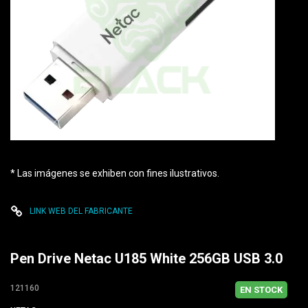
* Las imágenes se exhiben con fines ilustrativos.
LINK WEB DEL FABRICANTE
Pen Drive Netac U185 White 256GB USB 3.0
121160
EN STOCK