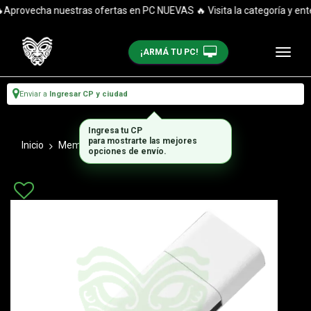
provecha nuestras ofertas en PC NUEVAS 🔥 Visita la categoría y enté
¡ARMÁ TU PC!
Enviar a
Ingresar CP y ciudad
Ingresa tu CP
para mostrarte las mejores
Inicio
Memoria Sd
Pendrives
opciones de envío.