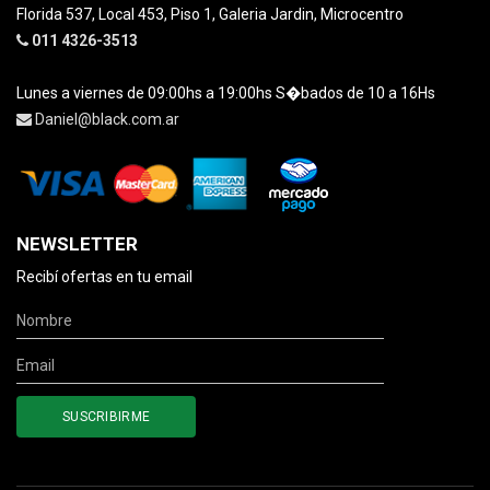
Florida 537, Local 453, Piso 1, Galeria Jardin, Microcentro
011 4326-3513
Lunes a viernes de 09:00hs a 19:00hs S�bados de 10 a 16Hs
Daniel@black.com.ar
NEWSLETTER
Recibí ofertas en tu email