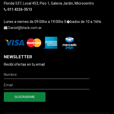
Florida 537, Local 453, Piso 1, Galeria Jardin, Microcentro
011 4326-3513
Lunes a viernes de 09:00hs a 19:00hs S�bados de 10 a 16Hs
Daniel@black.com.ar
NEWSLETTER
Recibí ofertas en tu email