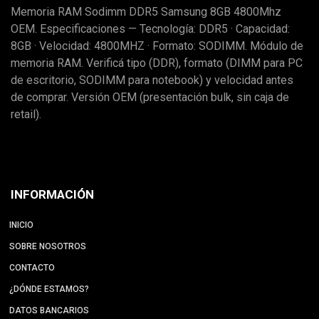
Memoria RAM Sodimm DDR5 Samsung 8GB 4800Mhz
OEM. Especificaciones — Tecnología: DDR5 · Capacidad:
8GB · Velocidad: 4800MHZ · Formato: SODIMM. Módulo de
memoria RAM. Verificá tipo (DDR), formato (DIMM para PC
de escritorio, SODIMM para notebook) y velocidad antes
de comprar. Versión OEM (presentación bulk, sin caja de
retail).
INFORMACIÓN
INICIO
SOBRE NOSOTROS
CONTACTO
¿DÓNDE ESTAMOS?
DATOS BANCARIOS