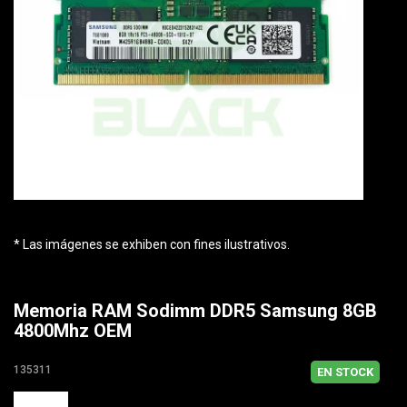
* Las imágenes se exhiben con fines ilustrativos.
Memoria RAM Sodimm DDR5 Samsung 8GB
4800Mhz OEM
135311
EN STOCK