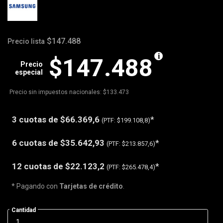
$147.488
Precio lista
$147.488
Precio
especial
Precio sin impuestos nacionales: $133.473
3 cuotas de
$66.369,6
*
(PTF:
$199.108,8)
6 cuotas de
$35.642,93
*
(PTF:
$213.857,6)
12 cuotas de
$22.123,2
*
(PTF:
$265.478,4)
* Pagando con
Tarjetas de crédito
.
Cantidad