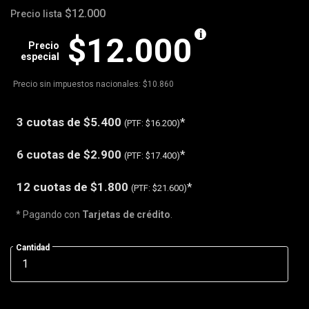
$12.000
Precio lista
$12.000
Precio
especial
Precio sin impuestos nacionales: $10.860
3 cuotas de
$5.400
*
(PTF:
$16.200)
6 cuotas de
$2.900
*
(PTF:
$17.400)
12 cuotas de
$1.800
*
(PTF:
$21.600)
* Pagando con
Tarjetas de crédito
.
Cantidad