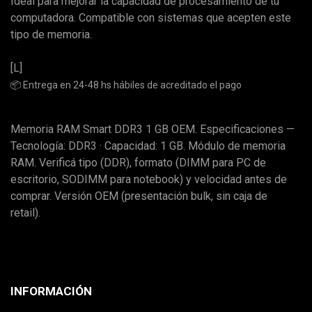
Ideal para mejorar la capacidad de procesamiento de tu
computadora. Compatible con sistemas que acepten este
tipo de memoria.
[L]
📦 Entrega en 24-48 hs hábiles de acreditado el pago
Memoria RAM Smart DDR3 1 GB OEM. Especificaciones —
Tecnología: DDR3 · Capacidad: 1 GB. Módulo de memoria
RAM. Verificá tipo (DDR), formato (DIMM para PC de
escritorio, SODIMM para notebook) y velocidad antes de
comprar. Versión OEM (presentación bulk, sin caja de
retail).
INFORMACIÓN