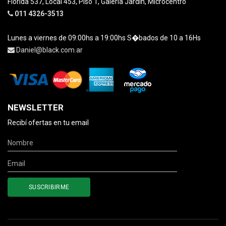
Florida 537, Local 453, Piso 1, Galeria Jardin, Microcentro
011 4326-3513
Lunes a viernes de 09:00hs a 19:00hs S�bados de 10 a 16Hs
Daniel@black.com.ar
NEWSLETTER
Recibí ofertas en tu email