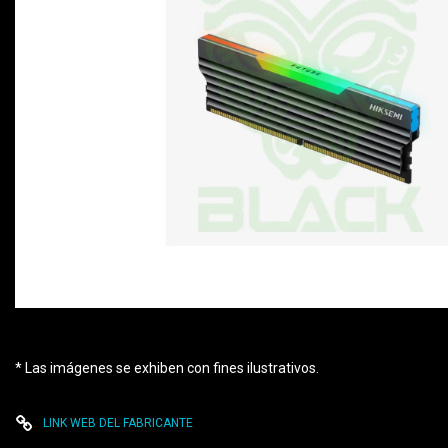
* Las imágenes se exhiben con fines ilustrativos.
LINK WEB DEL FABRICANTE