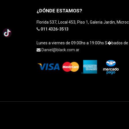
¿DÓNDE ESTAMOS?
Florida 537, Local 453, Piso 1, Galeria Jardin, Micro
011 4326-3513
Lunes a viernes de 09:00hs a 19:00hs S�bados de
Daniel@black.com.ar