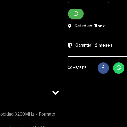
Retirá en
Black
.
Garantía 12 meses
COMPARTIR:
locidad 3200MHz / Formato