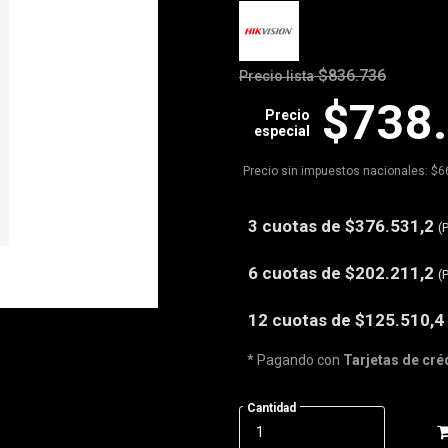
$836.736
Precio lista
$738
Precio
especial
Precio sin impuestos nacionales: $6
3 cuotas de
$376.531,2
(
6 cuotas de
$202.211,2
(
12 cuotas de
$125.510,4
* Pagando con
Tarjetas de cré
Cantidad