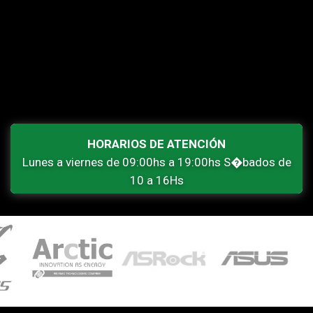
HORARIOS DE ATENCIÓN
Lunes a viernes de 09:00hs a 19:00hs S�bados de
10 a 16Hs