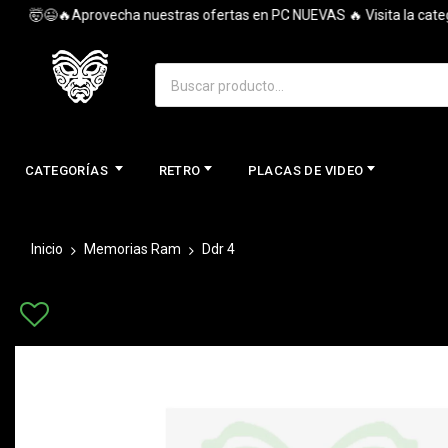
🤯😉🔥Aprovecha nuestras ofertas en PC NUEVAS 🔥 Visita la categorí
CATEGORÍAS
RETRO
PLACAS DE VIDEO
Inicio
Memorias Ram
Ddr 4