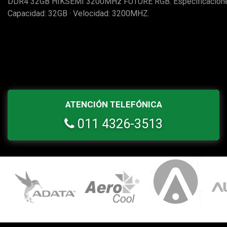
DDR4 32GB HIKSEMI 3200MHz FUTURE RGB. Especificaciones
Capacidad: 32GB · Velocidad: 3200MHZ.
ATENCIÓN TELEFÓNICA
011 4326-3513