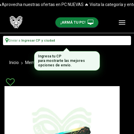
provecha nuestras ofertas en PC NUEVAS 🔥 Visita la categoría y entér
¡ARMÁ TU PC!
Enviar a
Ingresar CP y ciudad
Ingresa tu CP
para mostrarte las mejores
Inicio
Memorias Ram
Ddr 4
opciones de envío.