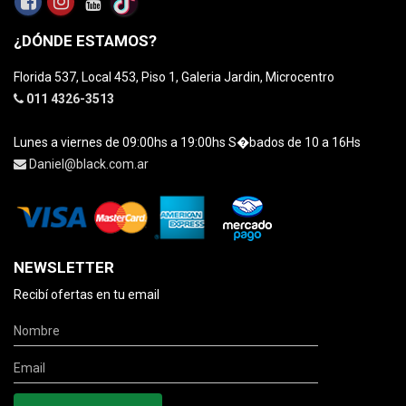
¿DÓNDE ESTAMOS?
Florida 537, Local 453, Piso 1, Galeria Jardin, Microcentro
011 4326-3513
Lunes a viernes de 09:00hs a 19:00hs S�bados de 10 a 16Hs
Daniel@black.com.ar
NEWSLETTER
Recibí ofertas en tu email