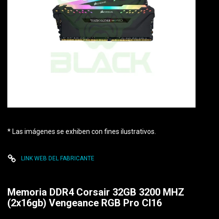
* Las imágenes se exhiben con fines ilustrativos.
LINK WEB DEL FABRICANTE
Memoria DDR4 Corsair 32GB 3200 MHZ
(2x16gb) Vengeance RGB Pro Cl16