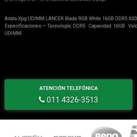
Adata Xpg UDIMM LANCER Blade RGB White 16GB DDR5 600
Especificaciones — Tecnología: DDR5 · Capacidad: 16GB · Ve
UDIMM.
ATENCIÓN TELEFÓNICA
011 4326-3513