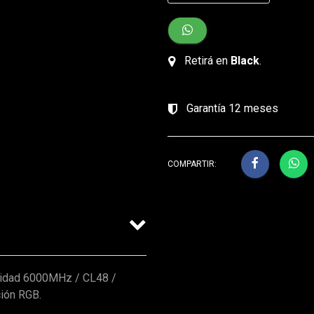
Retirá en
Black
.
Garantía 12 meses
COMPARTIR:
cidad 6000MHz / CL48 /
ción RGB.