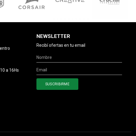
NEWSLETTER
Recibí ofertas en tu email
centro
 10 a 16Hs