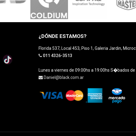
¿DÓNDE ESTAMOS?
Florida 537, Local 453, Piso 1, Galeria Jardin, Micro
011 4326-3513
Lunes a viernes de 09:00hs a 19:00hs S�bados de
Daniel@black.com.ar