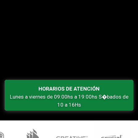
HORARIOS DE ATENCIÓN
Lunes a viernes de 09:00hs a 19:00hs S�bados de
10 a 16Hs