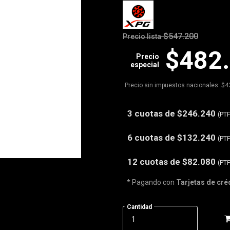
$547.200
Precio lista
$482
Precio
especial
Precio sin impuestos nacionales: $4
3 cuotas de
$246.240
(PT
6 cuotas de
$132.240
(PT
12 cuotas de
$82.080
(PT
* Pagando con
Tarjetas de cré
Cantidad