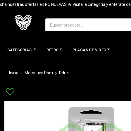
uestras ofertas en PC NUEVAS 🔥 Visita la categoría y entérate de tod
CATEGORÍAS
RETRO
PLACAS DE VIDEO
Inicio
Memorias Ram
Ddr 5