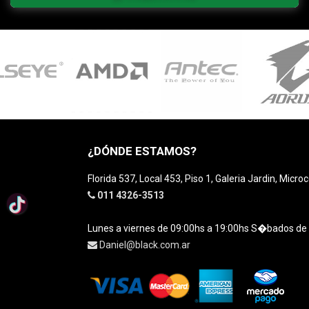
¿DÓNDE ESTAMOS?
Florida 537, Local 453, Piso 1, Galeria Jardin, Micro
011 4326-3513
Lunes a viernes de 09:00hs a 19:00hs S�bados de
Daniel@black.com.ar