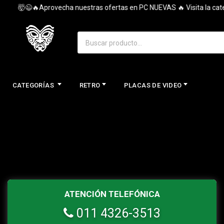
🤯😉🔥Aprovecha nuestras ofertas en PC NUEVAS 🔥 Visita la catego
CATEGORÍAS
RETRO
PLACAS DE VIDEO
ATENCIÓN TELEFÓNICA
011 4326-3513