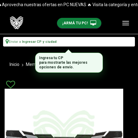
Aprovecha nuestras ofertas en PC NUEVAS 🔥 Visita la categoría y enté
¡ARMÁ TU PC!
Enviar a
Ingresar CP y ciudad
Ingresa tu CP
para mostrarte las mejores
Inicio
Memorias Ram
Ddr 5
opciones de envío.