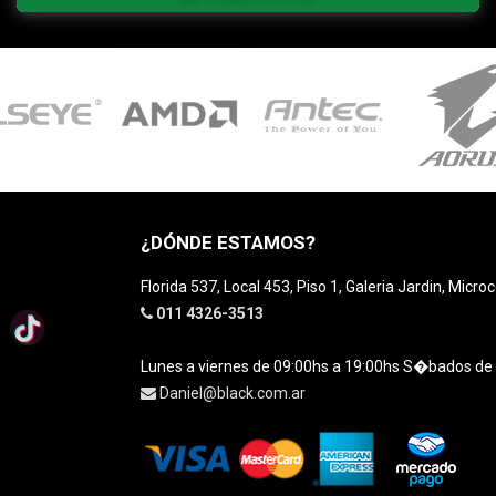
¿DÓNDE ESTAMOS?
Florida 537, Local 453, Piso 1, Galeria Jardin, Micro
011 4326-3513
Lunes a viernes de 09:00hs a 19:00hs S�bados de
Daniel@black.com.ar