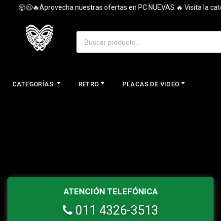
🤯😉🔥Aprovecha nuestras ofertas en PC NUEVAS 🔥 Visita la categ
CATEGORÍAS
RETRO
PLACAS DE VIDEO
ATENCIÓN TELEFÓNICA
011 4326-3513