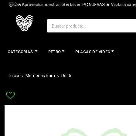
🤯😉🔥Aprovecha nuestras ofertas en PC NUEVAS 🔥 Visita la categoría
CATEGORÍAS
RETRO
PLACAS DE VIDEO
Inicio
Memorias Ram
Ddr 5