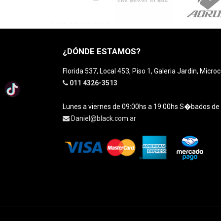
¿DÓNDE ESTAMOS?
Florida 537, Local 453, Piso 1, Galeria Jardin, Micro
011 4326-3513
Lunes a viernes de 09:00hs a 19:00hs S�bados de
Daniel@black.com.ar