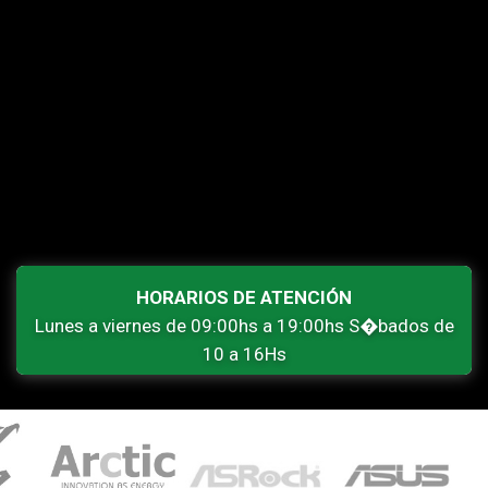
HORARIOS DE ATENCIÓN
Lunes a viernes de 09:00hs a 19:00hs S�bados de
10 a 16Hs