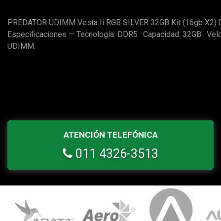
PREDATOR UDIMM Vesta Ii RGB SILVER 32GB Kit (16gb X2)
Especificaciones — Tecnología: DDR5 · Capacidad: 32GB · Ve
UDIMM.
ATENCIÓN TELEFÓNICA
011 4326-3513