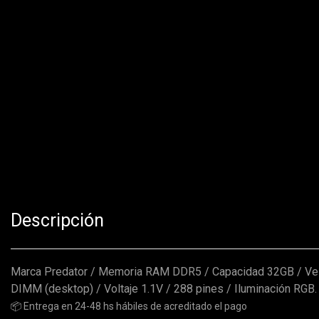
Descripción
Marca Predator / Memoria RAM DDR5 / Capacidad 32GB / V
DIMM (desktop) / Voltaje 1.1V / 288 pines / Iluminación RGB.
📦 Entrega en 24-48 hs hábiles de acreditado el pago