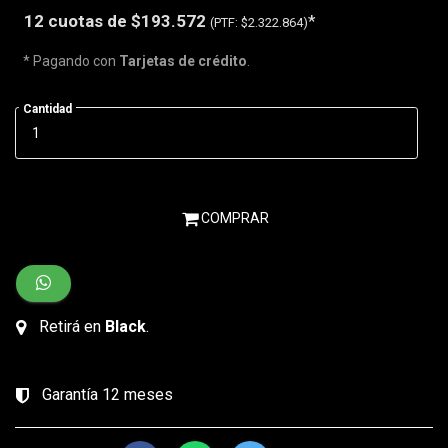
12 cuotas de
$193.572
*
(PTF:
$2.322.864)
* Pagando con
Tarjetas de crédito
.
Cantidad
COMPRAR
Retirá en
Black
.
Garantía 12 meses