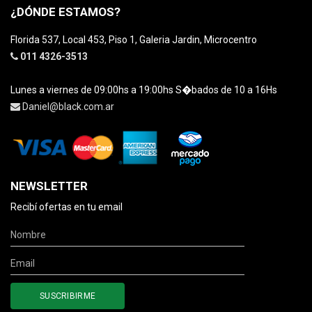
¿DÓNDE ESTAMOS?
Florida 537, Local 453, Piso 1, Galeria Jardin, Microcentro
011 4326-3513
Lunes a viernes de 09:00hs a 19:00hs S�bados de 10 a 16Hs
Daniel@black.com.ar
NEWSLETTER
Recibí ofertas en tu email