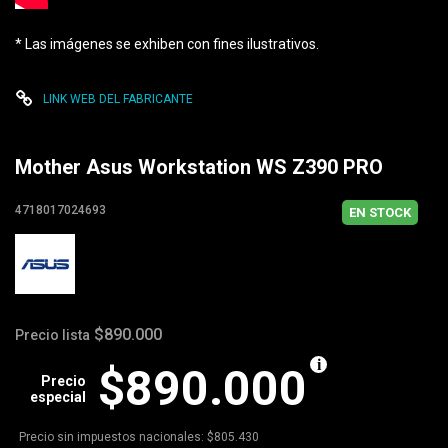
* Las imágenes se exhiben con fines ilustrativos.
LINK WEB DEL FABRICANTE
Mother Asus Workstation WS Z390 PRO
4718017024693
EN STOCK
$890.000
Precio lista
$890.000
Precio
especial
Precio sin impuestos nacionales: $805.430