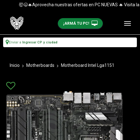
🤯😉🔥Aprovecha nuestras ofertas en PC NUEVAS 🔥 Visita la ca
¡ARMÁ TU PC!
Enviar a
Ingresar CP y ciudad
Inicio
Motherboards
Motherboard Intel Lga1151