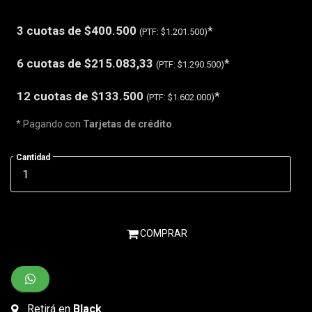
3 cuotas de
$400.500
*
(PTF:
$1.201.500)
6 cuotas de
$215.083,33
*
(PTF:
$1.290.500)
12 cuotas de
$133.500
*
(PTF:
$1.602.000)
* Pagando con
Tarjetas de crédito
.
Cantidad
COMPRAR
Retirá en
Black
.