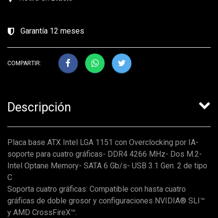
Garantía 12 meses
COMPARTIR:
Descripción
Placa base ATX Intel LGA 1151 con Overclocking por IA-
soporte para cuatro gráficas- DDR4 4266 MHz- Dos M.2-
Intel Optane Memory- SATA 6 Gb/s- USB 3.1 Gen. 2 de tipo
C
Soporta cuatro gráficas: Compatible con hasta cuatro
gráficas de doble grosor y configuraciones NVIDIA® SLI™
y AMD CrossFireX™.