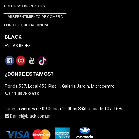
POLÍTICAS DE COOKIES
ARREPENTIMIENTO DE COMPRA
LIBRO DE QUEJAS ONLINE
BLACK
EN LAS REDES
¿DÓNDE ESTAMOS?
Florida 537, Local 453, Piso 1, Galeria Jardin, Microcentro
011 4326-3513
Lunes a viernes de 09:00hs a 19:00hs S�bados de 10 a 16Hs
Daniel@black.com.ar