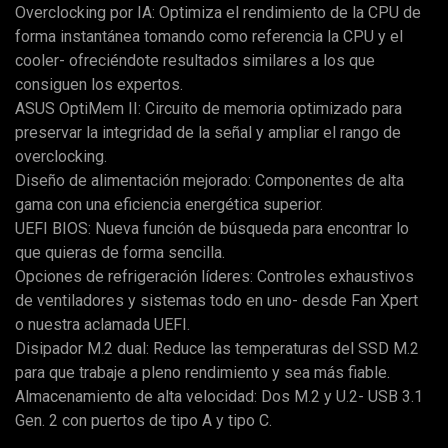
Overclocking por IA: Optimiza el rendimiento de la CPU de
forma instantánea tomando como referencia la CPU y el
cooler- ofreciéndote resultados similares a los que
consiguen los expertos.
ASUS OptiMem II: Circuito de memoria optimizado para
preservar la integridad de la señal y ampliar el rango de
overclocking.
Diseño de alimentación mejorado: Componentes de alta
gama con una eficiencia energética superior.
UEFI BIOS: Nueva función de búsqueda para encontrar lo
que quieras de forma sencilla.
Opciones de refrigeración líderes: Controles exhaustivos
de ventiladores y sistemas todo en uno- desde Fan Xpert
o nuestra aclamada UEFI.
Disipador M.2 dual: Reduce las temperaturas del SSD M.2
para que trabaje a pleno rendimiento y sea más fiable.
Almacenamiento de alta velocidad: Dos M.2 y U.2- USB 3.1
Gen. 2 con puertos de tipo A y tipo C.