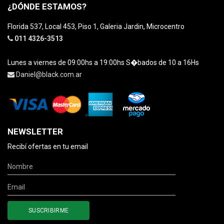
¿DÓNDE ESTAMOS?
Florida 537, Local 453, Piso 1, Galeria Jardin, Microcentro
011 4326-3513
Lunes a viernes de 09:00hs a 19:00hs S�bados de 10 a 16Hs
Daniel@black.com.ar
NEWSLETTER
Recibí ofertas en tu email