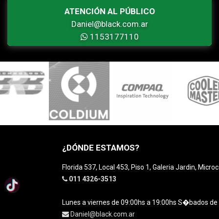
ATENCIÓN AL PÚBLICO
Daniel@black.com.ar
1153177110
¿DÓNDE ESTAMOS?
Florida 537, Local 453, Piso 1, Galeria Jardin, Micro
011 4326-3513
Lunes a viernes de 09:00hs a 19:00hs S�bados de
Daniel@black.com.ar