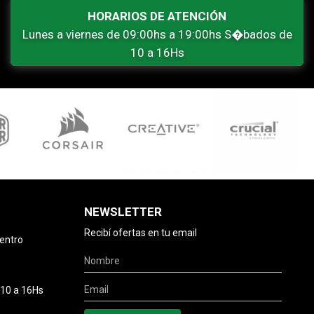
HORARIOS DE ATENCIÓN
Lunes a viernes de 09:00hs a 19:00hs S�bados de
10 a 16Hs
NEWSLETTER
Recibí ofertas en tu email
centro
 10 a 16Hs