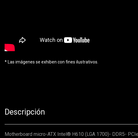
* Las imágenes se exhiben con fines ilustrativos.
Descripción
Motherboard micro-ATX Intel® H610 (LGA 1700)- DDR5- PCIe 