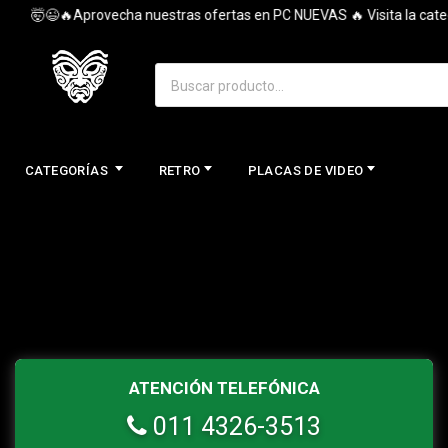
🤯😉🔥Aprovecha nuestras ofertas en PC NUEVAS 🔥 Visita la catego
CATEGORÍAS
RETRO
PLACAS DE VIDEO
ATENCIÓN TELEFÓNICA
011 4326-3513