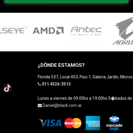
¿DÓNDE ESTAMOS?
Florida 537, Local 453, Piso 1, Galeria Jardin, Micro
011 4326-3513
Lunes a viernes de 09:00hs a 19:00hs S�bados de
Daniel@black.com.ar